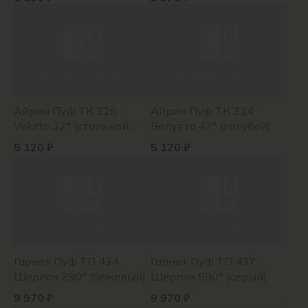
Айрин Пуф ТК 326
Айрин Пуф ТК 324
Velutto 32* (стальной
Велутто 47* (голубой)
серый)
5 120 ₽
5 120 ₽
Гарнет Пуф ТП 434
Гарнет Пуф ТП 437
Шерлок 290* (бежевый)
Шерлок 980* (серый)
9 970 ₽
9 970 ₽