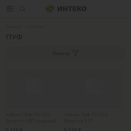
Главная
/
Каталог
ПУФ
Фильтр
Айрин Пуф ТК 325
Айрин Пуф ТК 322
Велутто 48* (морской
Велутто 11*
лазурный)
5 120 ₽
5 570 ₽