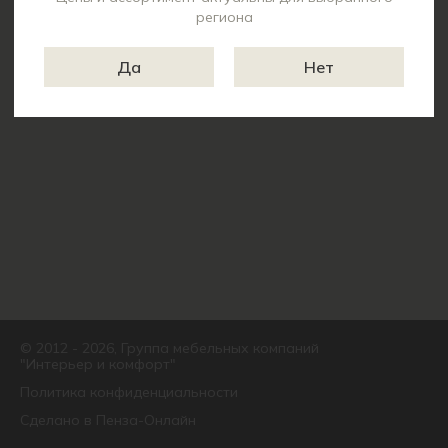
региона
Да
Нет
© 2012 - 2026, Группа мебельных компаний
"Интерьер и комфорт"
Политика конфиденциальности
Сделано в
Пенза-Онлайн