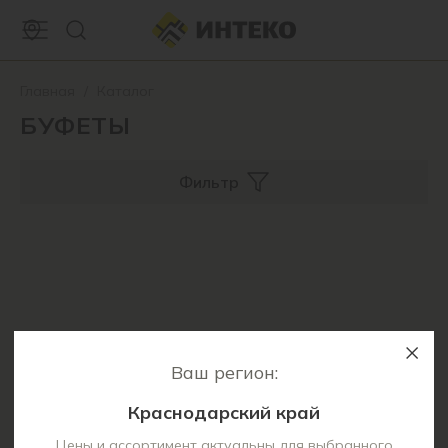
Главная
/
Каталог
БУФЕТЫ
Фильтр
Ваш регион:
Краснодарский край
Цены и ассортимент актуальны для выбранного