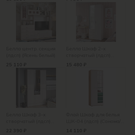
Белла центр. секция
Белла Шкаф 2-х
(лдсп) (Ясень белый)
створчатый (лдсп)
(Ясень белый)
25 110 ₽
15 480 ₽
Белла Шкаф 3-х
Флай Шкаф для белья
створчатый (лдсп)
ШК-04 (лдсп) (Сонома/
(Ясень белый)
белый)
22 390 ₽
14 110 ₽