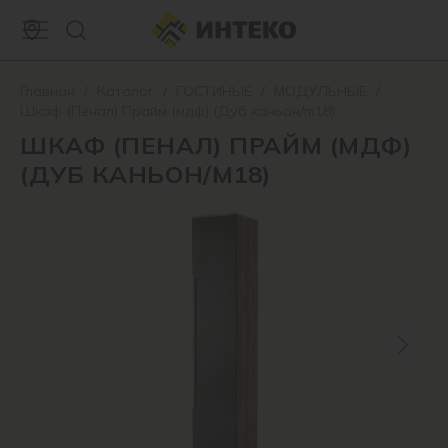
Главная
/
Каталог
/
ГОСТИНЫЕ
/
МОДУЛЬНЫЕ
/
Шкаф (Пенал) Прайм (мдф) (Дуб каньон/m18)
ШКАФ (ПЕНАЛ) ПРАЙМ (МДФ)
(ДУБ КАНЬОН/M18)