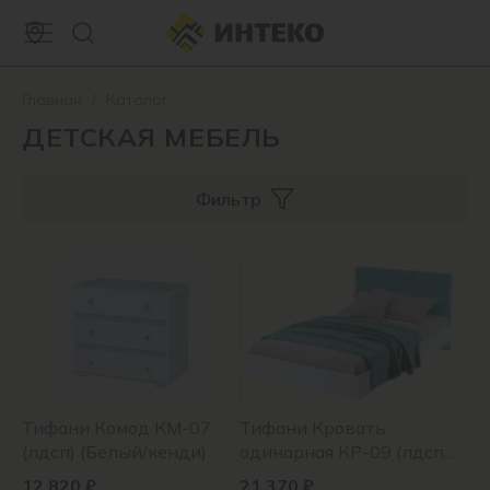
Главная
/
Каталог
ДЕТСКАЯ МЕБЕЛЬ
Фильтр
Тифани Комод КМ-07
Тифани Кровать
(лдсп) (Белый/кенди)
одинарная КР-09 (лдсп)
(Белый/кенди)
12 820 ₽
21 370 ₽