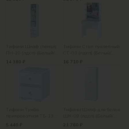
Тифани Шкаф (пенал)
Тифани Стол туалетный
ПН-10 (лдсп) (Белый/
СТ-03 (лдсп) (Белый/
кенди)
кенди)
14 380 ₽
16 710 ₽
Тифани Тумба
Тифани Шкаф для белья
прикроватная ТБ-13
ШК-09 (лдсп) (Белый/
(лдсп) (Белый/кенди)
кенди)
5 440 ₽
21 760 ₽