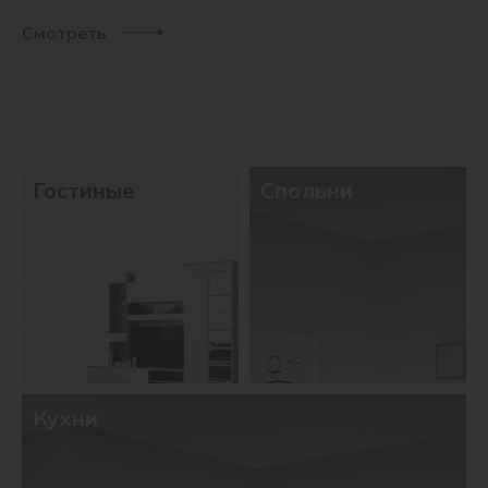
Смотреть
1
/
3
Гостиные
Спальни
Кухни