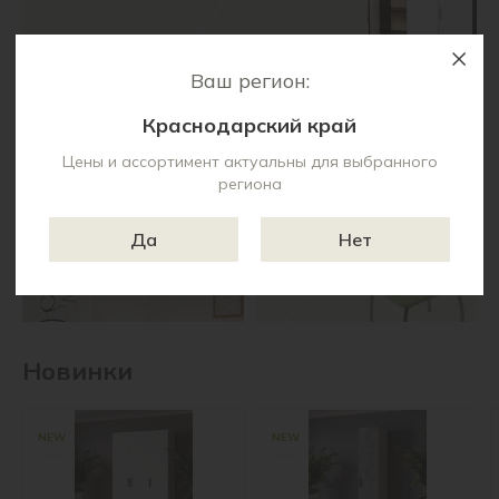
Ваш регион:
Малые формы
Стулья и табуреты
Краснодарский край
Цены и ассортимент актуальны для выбранного
региона
Да
Нет
Новинки
NEW
NEW