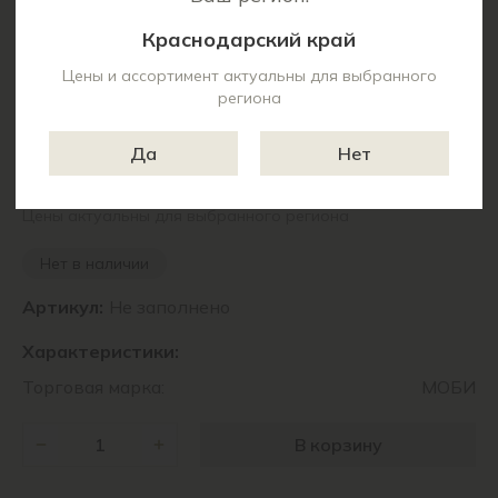
Краснодарский край
Цены и ассортимент актуальны для выбранного
региона
Да
Нет
9 970 ₽
Цены актуальны для выбранного региона
Нет в наличии
Артикул:
Не заполнено
Характеристики:
Торговая марка:
МОБИ
В корзину