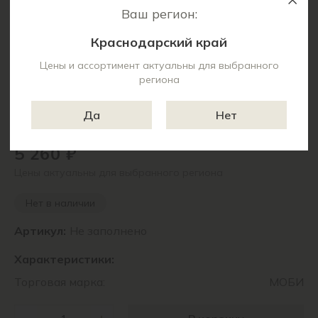
Ваш регион:
Краснодарский край
Цены и ассортимент актуальны для выбранного
региона
Да
Нет
5 260 ₽
Цены актуальны для выбранного региона
Нет в наличии
Артикул:
Не заполнено
Характеристики:
Торговая марка:
МОБИ