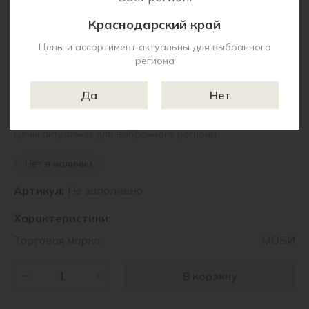
Краснодарский край
Цены и ассортимент актуальны для выбранного
региона
Да
Нет
5 120 ₽
Цены актуальны для выбранного региона
Нет в наличии
Артикул:
Не заполнено
Характеристики:
Торговая марка:
МОБИ
В корзину