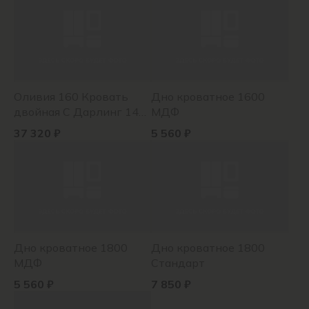
Оливия 160 Кровать
Дно кроватное 1600
двойная С Дарлинг 14
МДФ
айвори*(светлый серо-
37 320 ₽
5 560 ₽
бежевый)
Дно кроватное 1800
Дно кроватное 1800
МДФ
Стандарт
5 560 ₽
7 850 ₽