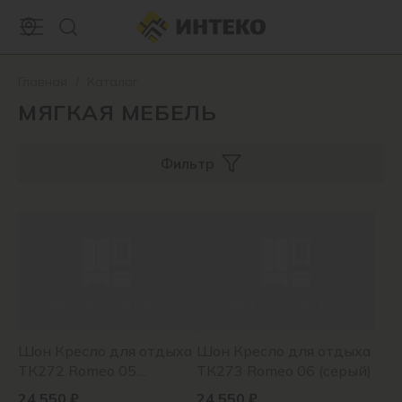
Главная
/
Каталог
МЯГКАЯ МЕБЕЛЬ
Фильтр
Шон Кресло для отдыха
Шон Кресло для отдыха
ТК272 Romeo 05
ТК273 Romeo 06 (серый)
(оранжевый)
24 550 ₽
24 550 ₽