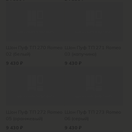
Шон Пуф ТП 270 Romeo
Шон Пуф ТП 271 Romeo
02 (белый)
03 (капучино)
9 430 ₽
9 430 ₽
Шон Пуф ТП 272 Romeo
Шон Пуф ТП 273 Romeo
05 (оранжевый)
06 (серый)
9 430 ₽
9 430 ₽