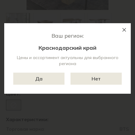
Ваш регион:
Краснодарский край
16 030 ₽
Цены и ассортимент актуальны для выбранного
Цены актуальны для выбранного региона
региона
Нет в наличии
Да
Нет
Артикул:
14612
Цвет:
Характеристики:
Торговая марка:
BTS