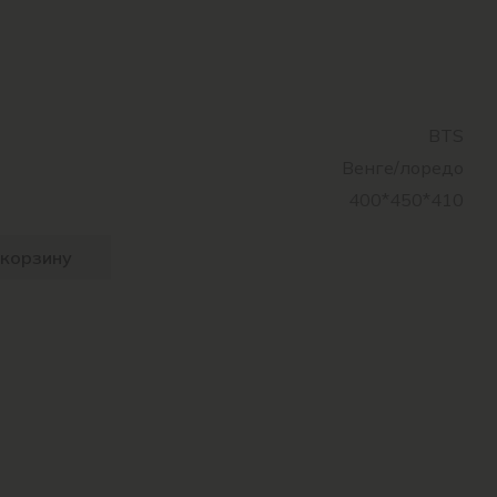
BTS
Венге/лоредо
400*450*410
 корзину