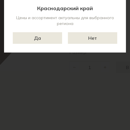
Краснодарский край
Цены и ассортимент актуальны для выбранного
региона
Характеристики:
Торговая марка:
Да
Нет
Цвет:
Размер:
В