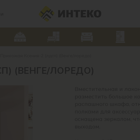
ии
Прихожая Ксения-2 (лдсп) (Венге/лоредо)
П) (ВЕНГЕ/ЛОРЕДО)
Вместительная и лако
разместить большое ко
распашного шкафа, от
полками для аксессуар
оснащена зеркалом, чт
выходом.