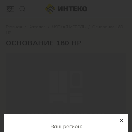
Главная
/
Каталог
/
МЯГКАЯ МЕБЕЛЬ
/
Основание 180
НР
ОСНОВАНИЕ 180 НР
Ваш регион: