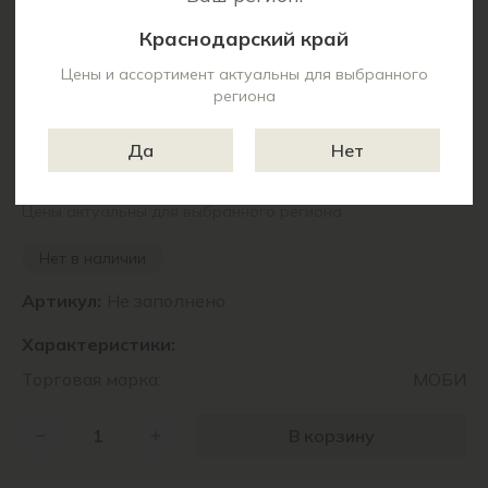
Краснодарский край
Цены и ассортимент актуальны для выбранного
региона
Да
Нет
4 580 ₽
Цены актуальны для выбранного региона
Нет в наличии
Артикул:
Не заполнено
Характеристики:
Торговая марка:
МОБИ
В корзину