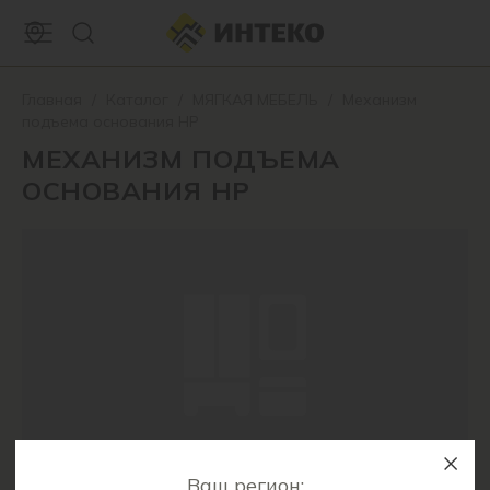
Главная
/
Каталог
/
МЯГКАЯ МЕБЕЛЬ
/
Механизм
подъема основания НР
МЕХАНИЗМ ПОДЪЕМА
ОСНОВАНИЯ НР
Ваш регион: