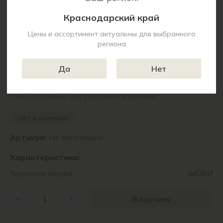
Краснодарский край
Цены и ассортимент актуальны для выбранного
региона
Да
Нет
56 730 ₽
Цены актуальны для выбранного региона
Нет в наличии
Артикул:
Не заполнено
Характеристики:
Торговая марка:
МОБИ
В корзину