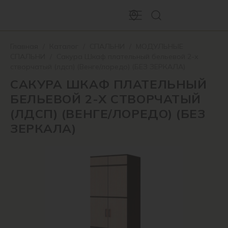
Главная
/
Каталог
/
СПАЛЬНИ
/
МОДУЛЬНЫЕ
СПАЛЬНИ
/
Сакура Шкаф плательный бельевой 2-х
створчатый (лдсп) (Венге/лоредо) (БЕЗ ЗЕРКАЛА)
САКУРА ШКАФ ПЛАТЕЛЬНЫЙ
БЕЛЬЕВОЙ 2-Х СТВОРЧАТЫЙ
(ЛДСП) (ВЕНГЕ/ЛОРЕДО) (БЕЗ
ЗЕРКАЛА)