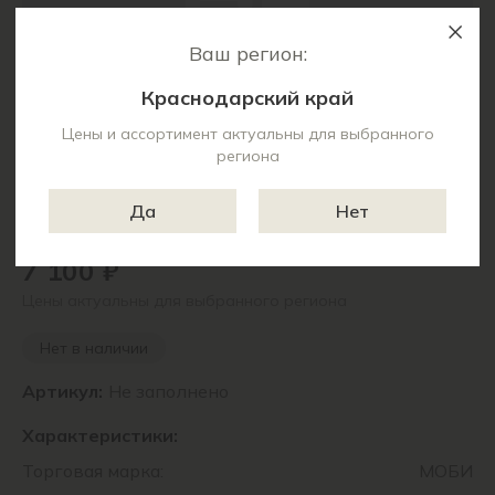
Ваш регион:
Краснодарский край
Цены и ассортимент актуальны для выбранного
региона
Да
Нет
7 100 ₽
Цены актуальны для выбранного региона
Нет в наличии
Артикул:
Не заполнено
Характеристики:
Торговая марка:
МОБИ