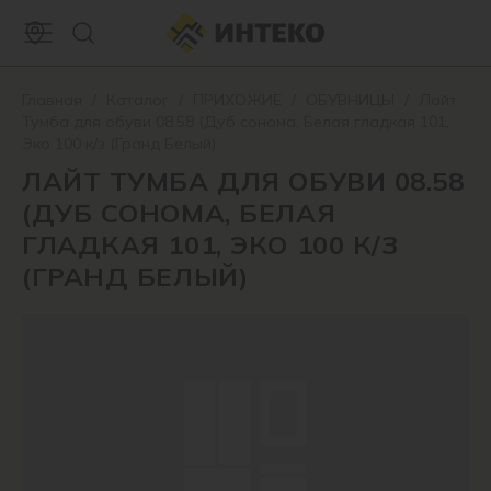
Главная
/
Каталог
/
ПРИХОЖИЕ
/
ОБУВНИЦЫ
/
Лайт
Тумба для обуви 08.58 (Дуб сонома, Белая гладкая 101,
Эко 100 к/з (Гранд Белый)
ЛАЙТ ТУМБА ДЛЯ ОБУВИ 08.58
(ДУБ СОНОМА, БЕЛАЯ
ГЛАДКАЯ 101, ЭКО 100 К/З
(ГРАНД БЕЛЫЙ)