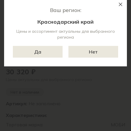
Ваш регион:
Краснодарский край
Цены и ассортимент актуальны для выбранного
региона
Да
Нет
30 320 ₽
Цены актуальны для выбранного региона
Нет в наличии
Артикул:
Не заполнено
Характеристики:
Торговая марка:
МОБИ