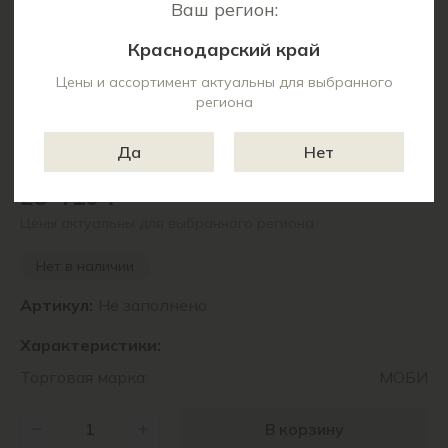
Ваш регион:
Краснодарский край
Цены и ассортимент актуальны для выбранного
региона
Да
Нет
23 410 ₽
Цены актуальны для выбранного региона
Нет в наличии
Артикул:
Не заполнено
Характеристики:
Торговая марка:
МОБИ
В корзину