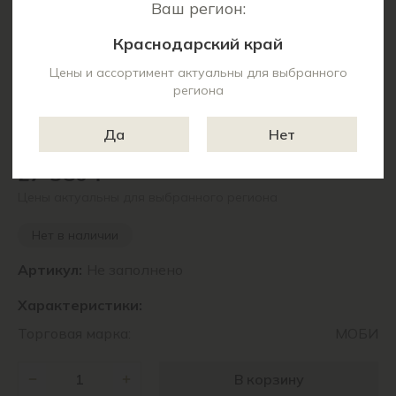
Ваш регион:
Краснодарский край
Цены и ассортимент актуальны для выбранного
региона
Да
Нет
27 380 ₽
Цены актуальны для выбранного региона
Нет в наличии
Артикул:
Не заполнено
Характеристики:
Торговая марка:
МОБИ
В корзину