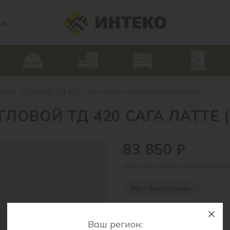
ии
ать УГЛОВОЙ ТД 420 Сага латте (молочный кофейный)
ГЛОВОЙ ТД 420 САГА ЛАТТЕ
83 850 ₽
Цены актуальны для выбранн
Нет в наличии
Артикул:
Не заполнено
Ваш регион: