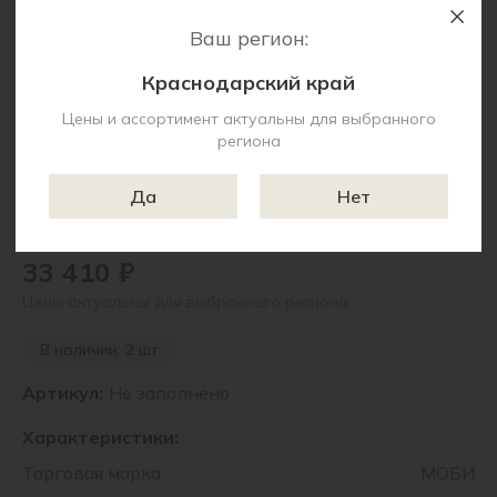
Ваш регион:
Краснодарский край
Цены и ассортимент актуальны для выбранного
региона
Да
Нет
33 410 ₽
Цены актуальны для выбранного региона
В наличии: 2 шт
Артикул:
Не заполнено
Характеристики:
Торговая марка:
МОБИ